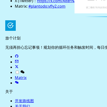
X (Twitter)：
https://x.com/AlterNao1
Matrix:
#plantodo:vfly2.com
放个计划
无须再担心忘记事项！规划你的循环任务和触发时间，每日
Matrix
关于
开发路线图
关于我们