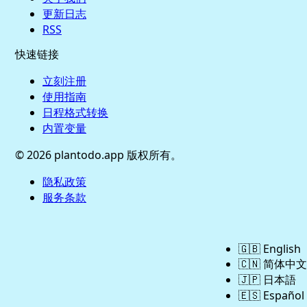
更新日志
RSS
快速链接
立刻注册
使用指南
日程格式转换
内置变量
© 2026 plantodo.app 版权所有。
隐私政策
服务条款
🇬🇧
English
🇨🇳
简体中文
🇯🇵
日本語
🇪🇸
Español