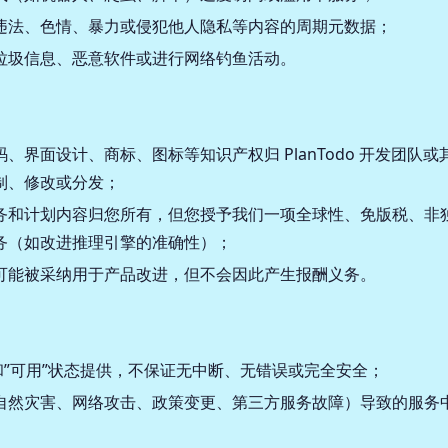
违法、色情、暴力或侵犯他人隐私等内容的周期元数据；
垃圾信息、恶意软件或进行网络钓鱼活动。
、界面设计、商标、图标等知识产权归 PlanTodo 开发团队
制、修改或分发；
务和计划内容归您所有，但您授予我们一项全球性、免版税、非
务（如改进推理引擎的准确性）；
可能被采纳用于产品改进，但不会因此产生报酬义务。
和”可用”状态提供，不保证无中断、无错误或完全安全；
自然灾害、网络攻击、政策变更、第三方服务故障）导致的服务