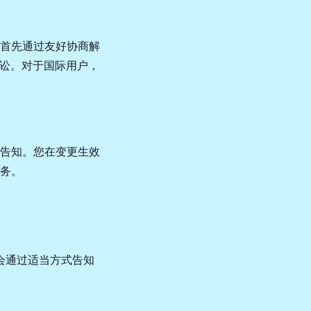
首先通过友好协商解
诉讼。对于国际用户，
告知。您在变更生效
务。
会通过适当方式告知