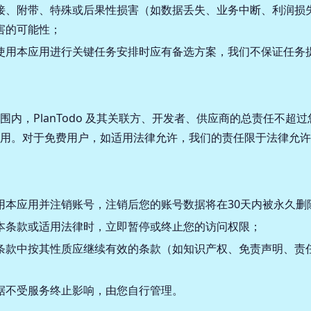
接、附带、特殊或后果性损害（如数据丢失、业务中断、利润损
害的可能性；
使用本应用进行关键任务安排时应有备选方案，我们不保证任务
内，PlanTodo 及其关联方、开发者、供应商的总责任不超过
用。对于免费用户，如适用法律允许，我们的责任限于法律允许
用本应用并注销账号，注销后您的账号数据将在30天内被永久删
本条款或适用法律时，立即暂停或终止您的访问权限；
条款中按其性质应继续有效的条款（如知识产权、免责声明、责
据不受服务终止影响，由您自行管理。