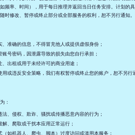
如频率、时间），用于每日推理并返回当日任务安排。计划的具
随时修改、暂停或终止部分或全部服务的权利，恕不另行通知。
实、准确的信息，不得冒充他人或提供虚假身份；
管账号密码，因泄露导致的损失由您自行承担；
让、出租或用于未经许可的商业用途；
使用或违反安全策略，我们有权暂停或终止您的账户，恕不另行
为：
违法、侵权、欺诈、骚扰或传播恶意内容的行为；
破解、爬取或干扰本应用正常运行；
式（如机器人、爬虫、脚本）过度访问或滥用本服务；