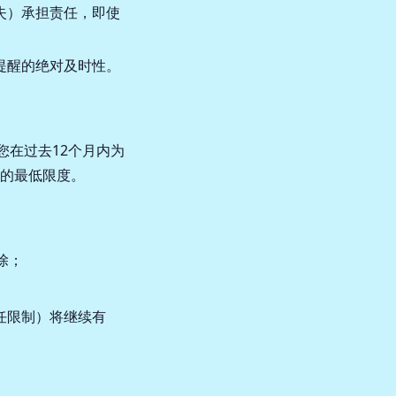
失）承担责任，即使
提醒的绝对及时性。
您在过去12个月内为
的最低限度。
除；
任限制）将继续有