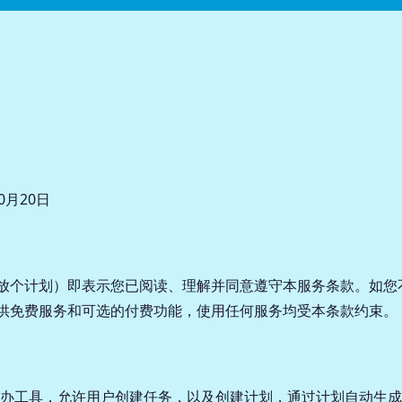
0月20日
odo（放个计划）即表示您已阅读、理解并同意遵守本服务条款。如
o 提供免费服务和可选的付费功能，使用任何服务均受本条款约束。
办工具，允许用户创建任务，以及创建计划，通过计划自动生成