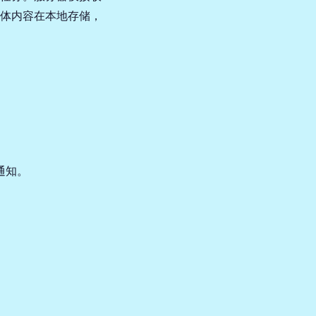
体内容在本地存储，
通知。